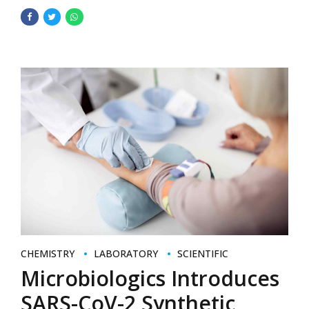
CHEMISTRY
LABORATORY
SCIENTIFIC
Microbiologics Introduces
SARS-CoV-2 Synthetic