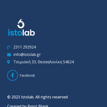
2311 292924
info@istolab.gr
Τσιμισκή 33, Θεσσαλονίκη 54624
Facebook
© 2023 Istolab. All rights reserved
Created by Point Blank