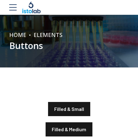
HOME
ELEMENTS
Buttons
Filled & Small
Filled & Medium