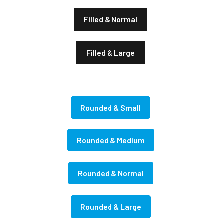
Filled & Normal
Filled & Large
Rounded & Small
Rounded & Medium
Rounded & Normal
Rounded & Large