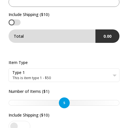
Include Shipping ($10)
Total
0.00
Item Type
Type 1
This is item type 1 - $50
Number of Items ($1)
5
Include Shipping ($10)