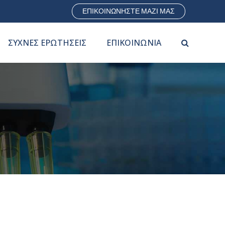
0
ΕΠΙΚΟΙΝΩΝΗΣΤΕ ΜΑΖΙ ΜΑΣ
1
ΣΥΧΝΕΣ ΕΡΩΤΗΣΕΙΣ
ΕΠΙΚΟΙΝΩΝΙΑ
2
3
0
4
1
5
2
6
3
7
4
8