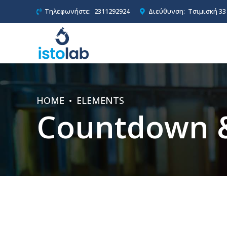
Τηλεφωνήστε:
2311292924
Διεύθυνση:
Τσιμισκή 33
HOME
ELEMENTS
Countdown 
0
1
2