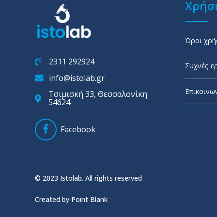
Χρήσι
Όροι χρή
2311 292924
Συχνές ε
info@istolab.gr
Επικοινω
Τσιμισκή 33, Θεσσαλονίκη
54624
Facebook
© 2023 Istolab. All rights reserved
Created by Point Blank