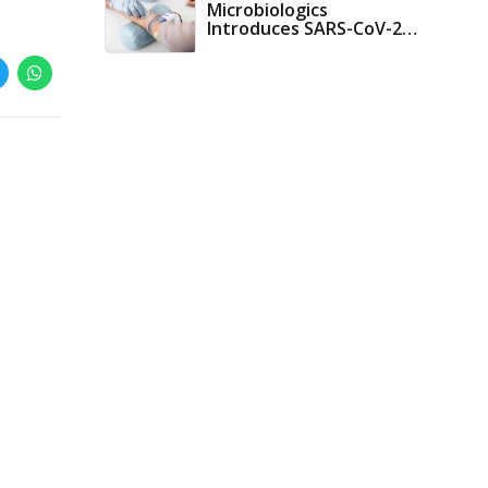
Microbiologics
Introduces SARS-CoV-2
Synthetic