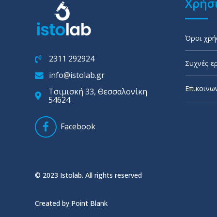
Χρήσι
Όροι χρή
2311 292924
Συχνές ε
info@istolab.gr
Επικοινω
Τσιμισκή 33, Θεσσαλονίκη
54624
Facebook
© 2023 Istolab. All rights reserved
Created by Point Blank