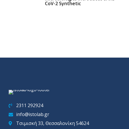
CoV-2 Synthetic
2311 292924
info@istolab.gr
Τσιμισκή 33, Θεσσαλονίκη 54624