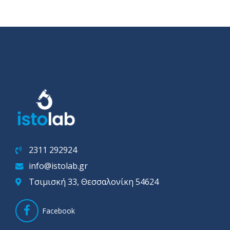
2311 292924
info@istolab.gr
Τσιμισκή 33, Θεσσαλονίκη 54624
Facebook