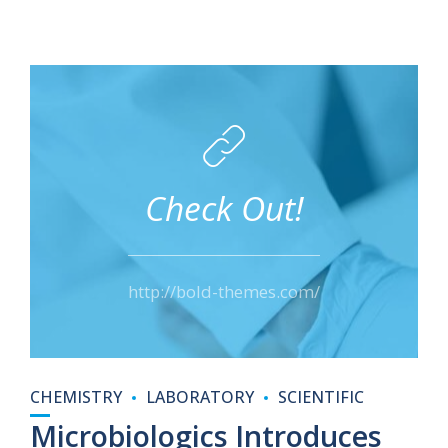
Check Out!
http://bold-themes.com/
CHEMISTRY
LABORATORY
SCIENTIFIC
Microbiologics Introduces