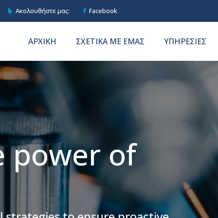
Ακολουθήστε μας:
Facebook
ΑΡΧΙΚΗ
ΣΧΕΤΙΚΑ ΜΕ ΕΜΑΣ
ΥΠΗΡΕΣΙΕΣ
e power of
l strategies to ensure proactive