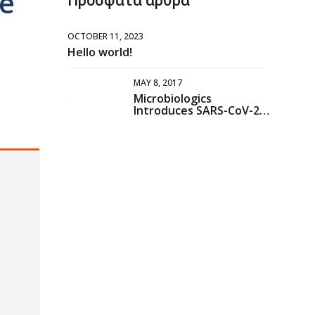
he
OCTOBER 11, 2023
Hello world!
MAY 8, 2017
Microbiologics
Introduces SARS-CoV-2
Synthetic