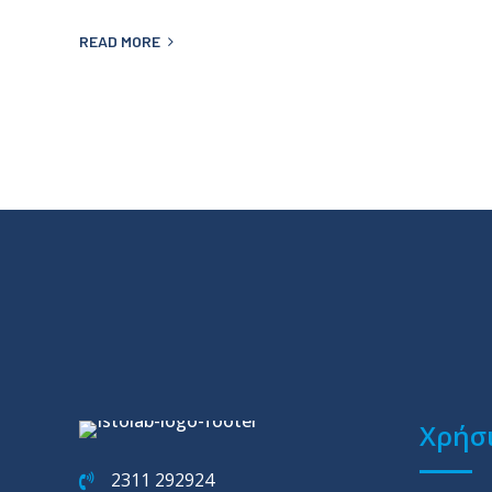
READ MORE
Χρήσι
2311 292924