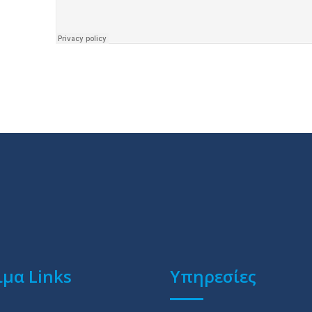
μα Links
Υπηρεσίες